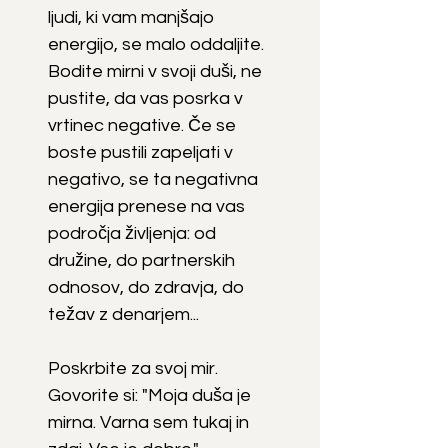
ljudi, ki vam manjšajo
energijo, se malo oddaljite.
Bodite mirni v svoji duši, ne
pustite, da vas posrka v
vrtinec negative. Če se
boste pustili zapeljati v
negativo, se ta negativna
energija prenese na vas
področja življenja: od
družine, do partnerskih
odnosov, do zdravja, do
težav z denarjem...
Poskrbite za svoj mir.
Govorite si: "Moja duša je
mirna. Varna sem tukaj in