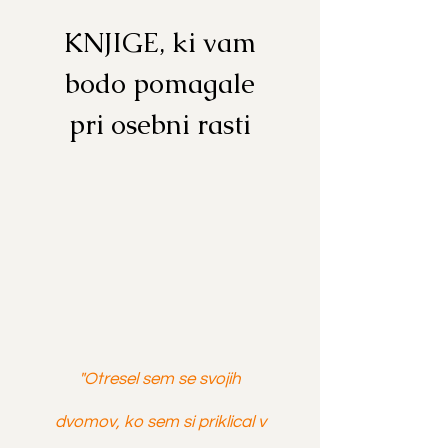
KNJIGE, ki vam
bodo pomagale
pri osebni rasti
"Otresel sem se svojih
dvomov, ko sem si priklical v