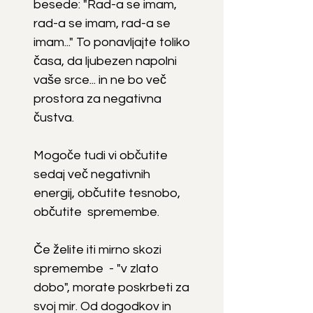
besede: "Rad-a se imam,
rad-a se imam, rad-a se
imam..." To ponavljajte toliko
časa, da ljubezen napolni
vaše srce... in ne bo več
prostora za negativna
čustva.
Mogoče tudi vi občutite
sedaj več negativnih
energij, občutite tesnobo,
občutite spremembe.
Če želite iti mirno skozi
spremembe - "v zlato
dobo", morate poskrbeti za
svoj mir. Od dogodkov in