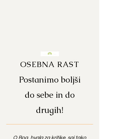
OSEBNA RAST
Postanimo boljši
do sebe in do
drugih!
O Bog, hvala za kritike, saj tako