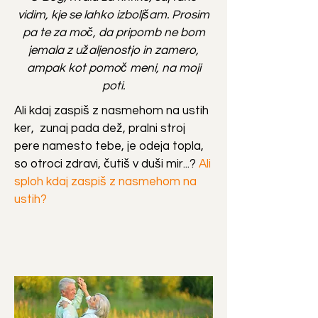
vidim, kje se lahko izboljšam. Prosim
pa te za moč, da pripomb ne bom
jemala z užaljenostjo in zamero,
ampak kot pomoč meni, na moji
poti.
Ali kdaj zaspiš z nasmehom na ustih
ker,
zunaj pada dež, pralni stroj
pere namesto tebe, je odeja topla,
so otroci zdravi, čutiš v duši mir...?
Ali
sploh kdaj zaspiš z nasmehom na
ustih?