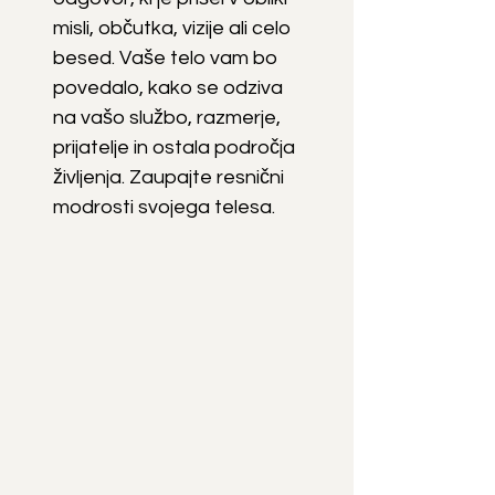
misli, občutka, vizije ali celo
besed. Vaše telo vam bo
povedalo, kako se odziva
na vašo službo, razmerje,
prijatelje in ostala področja
življenja. Zaupajte resnični
modrosti svojega telesa.