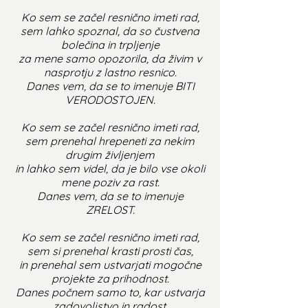
Ko sem se začel resnično imeti rad,
sem lahko spoznal, da so čustvena
bolečina in trpljenje
za mene samo opozorila, da živim v
nasprotju z lastno resnico.
Danes vem, da se to imenuje BITI
VERODOSTOJEN.
Ko sem se začel resnično imeti rad,
sem prenehal hrepeneti za nekim
drugim življenjem
in lahko sem videl, da je bilo vse okoli
mene poziv za rast.
Danes vem, da se to imenuje
ZRELOST.
Ko sem se začel resnično imeti rad,
sem si prenehal krasti prosti čas,
in prenehal sem ustvarjati mogočne
projekte za prihodnost.
Danes počnem samo to, kar ustvarja
zadovoljstvo in radost,