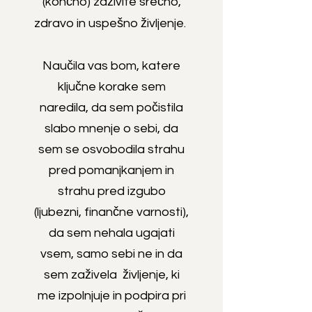
(končno) zaživite srečno,
zdravo in uspešno življenje.
Naučila vas bom, katere
ključne korake sem
naredila, da sem počistila
slabo mnenje o sebi, da
sem se osvobodila strahu
pred pomanjkanjem in
strahu pred izgubo
(ljubezni, finančne varnosti),
da sem nehala ugajati
vsem, samo sebi ne in da
sem zaživela življenje, ki
me izpolnjuje in podpira pri