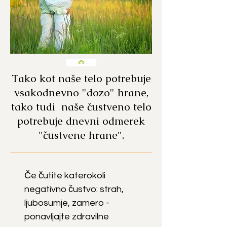
Tako kot naše telo potrebuje
vsakodnevno "dozo" hrane,
tako tudi naše čustveno telo
potrebuje dnevni odmerek
"čustvene hrane".
Če čutite katerokoli
negativno čustvo: strah,
ljubosumje, zamero -
ponavljajte zdravilne