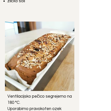
žličko soli
Ventilacijsko pečico segrejemo na
180 °C.
Uporabimo pravokoten ozek