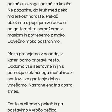
pekač ali okrogel pekač za kolače.
Ne pozabite, da kruh med peko
malenkost naraste. Pekač
obložimo s papirjem za peko ali
pa ga temeljito namažemo z
maslom in potresemo z moko.
Odvečno moko odstranimo.
Moko presejemo v posodo, v
kateri bomo pripravili testo.
Dodamo vse sestavine in jih s
pomočjo električnega mešalnika z
nastavki za gnetenje dobro
vmešamo. Nastane enotna gosta
zmes.
Testo prelijemo v pekač in ga
postavimo v vročo pečico.