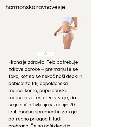
hormonsko ravnovesje
Hrana je zdravilo. Telo potrebuje
zdrave obroke – prehranjujte se
tako, kot so se nekoč naši dedki in
babice: zajtrk, dopoldanska
malica, kosilo, popoldanska
malica in večerja. Dejstvo je, da
se je način življenja v zadnjih 70
letih močno spremenil in zato je
potrebno prilagoditi tudi
prehrano. Če so naši dedki in