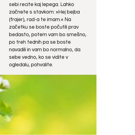
sebi recite kaj lepega. Lahko
začnete s stavkom: »Hej bejba
(frajer), rad-a te imam.« Na
začetku se boste počutili prav
bedasto, potem vam bo smešno,
po treh tednih pa se boste
navadili in vam bo normalno, da
sebe vedno, ko se vidite v
ogledalu, pohvalite.