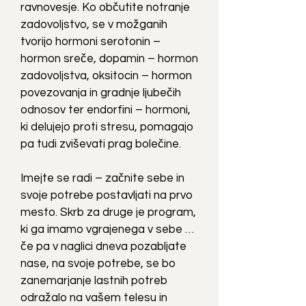
ravnovesje. Ko občutite notranje
zadovoljstvo, se v možganih
tvorijo hormoni serotonin –
hormon sreče, dopamin – hormon
zadovoljstva, oksitocin – hormon
povezovanja in gradnje ljubečih
odnosov ter endorfini – hormoni,
ki delujejo proti stresu, pomagajo
pa tudi zviševati prag bolečine.
Imejte se radi – začnite sebe in
svoje potrebe postavljati na prvo
mesto. Skrb za druge je program,
ki ga imamo vgrajenega v sebe …
če pa v naglici dneva pozabljate
nase, na svoje potrebe, se bo
zanemarjanje lastnih potreb
odražalo na vašem telesu in