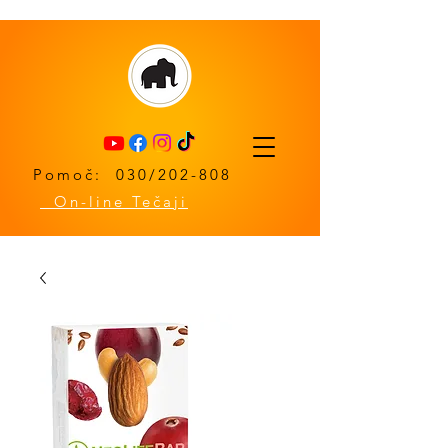
Pomoč: 030/202-808
On-line Tečaji