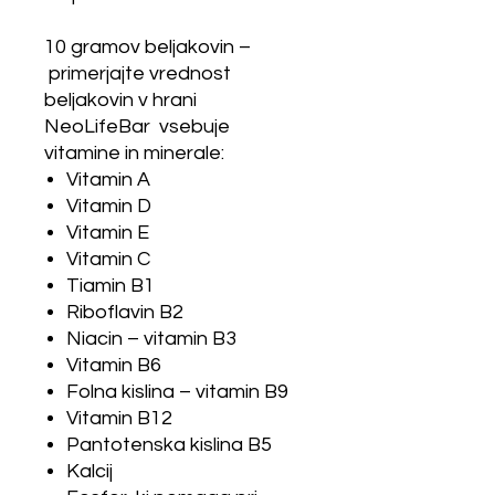
10 gramov beljakovin –
primerjajte vrednost
beljakovin v hrani
NeoLifeBar vsebuje
vitamine in minerale:
Vitamin A
Vitamin D
Vitamin E
Vitamin C
Tiamin B1
Riboflavin B2
Niacin – vitamin B3
Vitamin B6
Folna kislina – vitamin B9
Vitamin B12
Pantotenska kislina B5
Kalcij