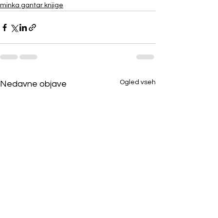
minka gantar knjige
Ogled vseh
Nedavne objave