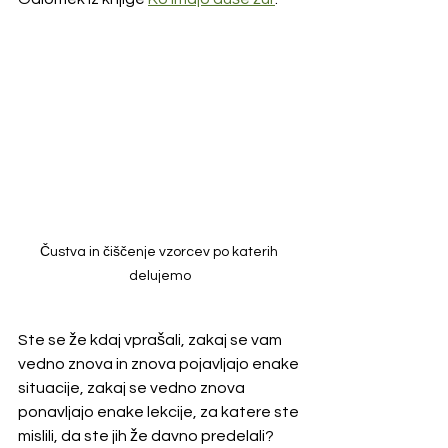
Čustva in čiščenje vzorcev po katerih 
delujemo
Ste se že kdaj vprašali, zakaj se vam 
vedno znova in znova pojavljajo enake 
situacije, zakaj se vedno znova 
ponavljajo enake lekcije, za katere ste 
mislili, da ste jih že davno predelali?