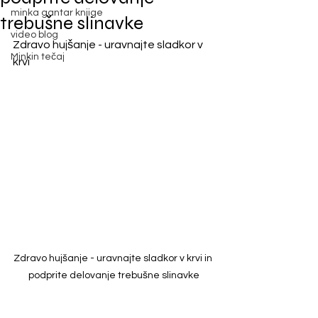
minka gantar knjige
trebušne slinavke
video blog
Zdravo hujšanje - uravnajte sladkor v 
Minkin tečaj
krvi
Zdravo hujšanje - uravnajte sladkor v krvi in 
podprite delovanje trebušne slinavke