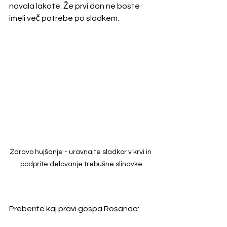
navala lakote. Že prvi dan ne boste 
imeli več potrebe po sladkem. 
Zdravo hujšanje - uravnajte sladkor v krvi in 
podprite delovanje trebušne slinavke
Preberite kaj pravi gospa Rosanda: