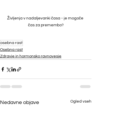
Življenja v nadaljevanki časa - je mogoče 
čas za premembo?
osebna rast
Osebna rast
Zdravje in hormonsko ravnovesje
Ogled vseh
Nedavne objave