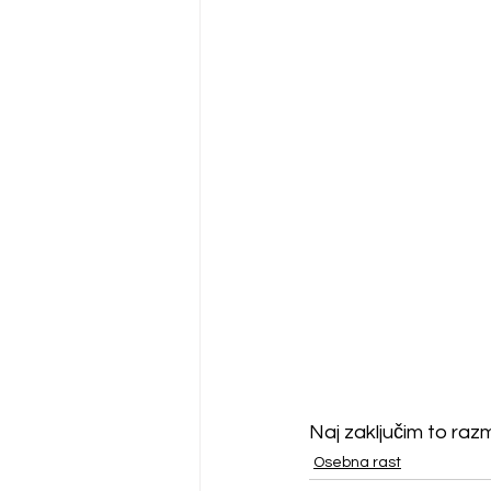
Naj zaključim to raz
Osebna rast