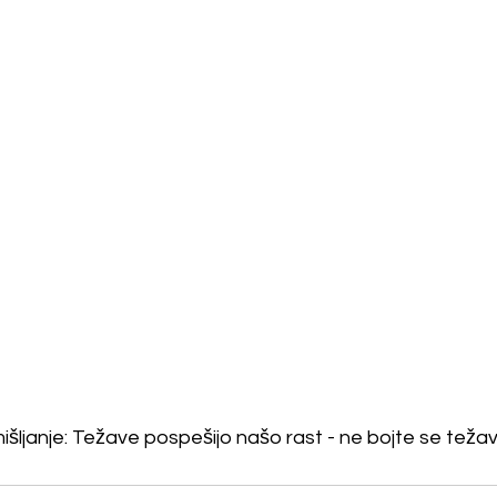
mišljanje: Težave pospešijo našo rast - ne bojte se težav