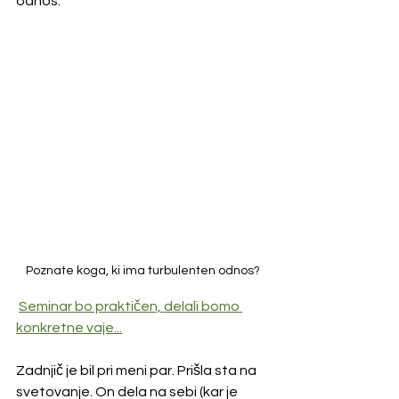
odnos. 
Poznate koga, ki ima turbulenten odnos?
Seminar bo praktičen, delali bomo 
konkretne vaje...
Zadnjič je bil pri meni par. Prišla sta na 
svetovanje. On dela na sebi (kar je 