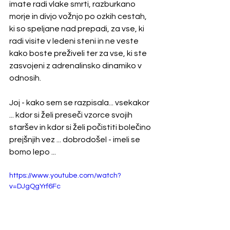
imate radi vlake smrti, razburkano 
morje in divjo vožnjo po ozkih cestah, 
ki so speljane nad prepadi, za vse, ki 
radi visite v ledeni steni in ne veste 
kako boste preživeli ter za vse, ki ste 
zasvojeni z adrenalinsko dinamiko v 
odnosih. 
Joj - kako sem se razpisala... vsekakor 
... kdor si želi preseči vzorce svojih 
staršev in kdor si želi počistiti bolečino 
prejšnjih vez ... dobrodošel - imeli se 
bomo lepo ... 
https://www.youtube.com/watch?
v=DJgQgYrf6Fc